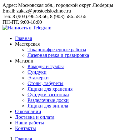
Адрес:
Московская обл., городской округ Люберцы
Email:
zakaz@prostoeislozhnoe.ru
Тел:
8 (903)796-58-66, 8 (903) 586-58-66
ПН-ПТ, 9:00-18:00
Главная
Мастерская
Токарно-фрезерные работы
Лазерная резка и гравировка
Магазин
Комоды и тумбы
Сундуки
Этажерки
Столы, табуреты
Ящики для хранения
Сундуки заготовки
Разделочные доски
Ящики для винила
О компании
Доставка и оплата
Наши работы
Контакты
Главная