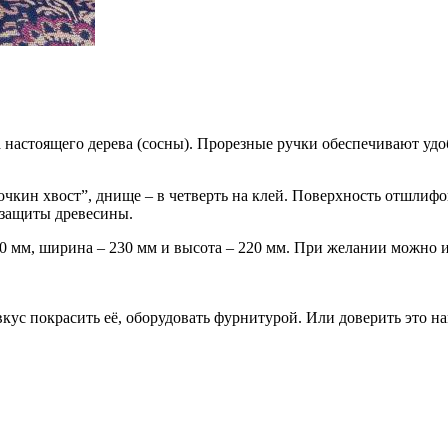
 настоящего дерева (сосны). Прорезные ручки обеспечивают удо
очкин хвост”, днище – в четверть на клей. Поверхность отшлиф
 защиты древесины.
0 мм, ширина – 230 мм и высота – 220 мм. При желании можно и
вкус покрасить её, оборудовать фурнитурой. Или доверить это н