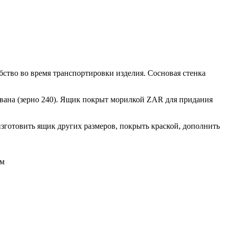
бство во время транспортировки изделия. Сосновая стенка
ована (зерно 240). Ящик покрыт морилкой ZAR для придания
зготовить ящик других размеров, покрыть краской, дополнить
ам